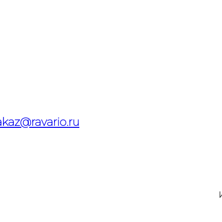
akaz@ravario.ru