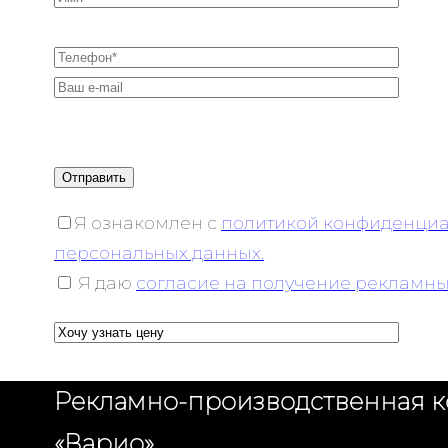
Я ознакомлен с
политикой конфиденциа
персональных данных.
Я даю
согласие на получение рекламн
Рекламно-производственная 
«Варио»