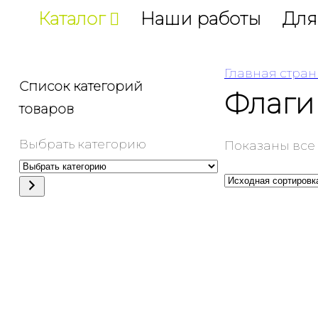
Каталог
Наши работы
Для
Главная стра
Список категорий
Флаги
товаров
Выбрать категорию
Показаны все 