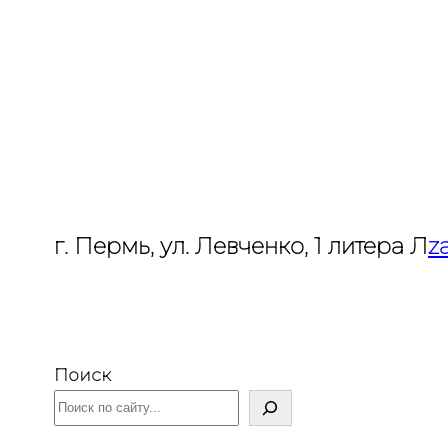
Перейти
к
содержимому
г. Пермь, ул. Левченко, 1 литера Л
z
Поиск