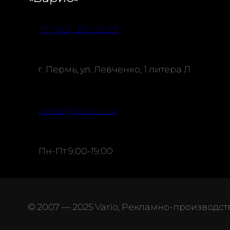
+7 (342) 209-23-28
г. Пермь, ул. Левченко, 1 литера Л
zakaz@ravario.ru
Пн-Пт 9:00-19:00
© 2007 — 2025 Vario, Рекламно-производс