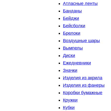
Атласные ленты
Банданы
Бейджи
Бейсболки
Брелоки
Воздушные шары
Вымпелы
Диски
Ежедневники
Значки
Изделия из акрила
Изделия из фанеры
Коробки бумажные
Кружки
Кубки