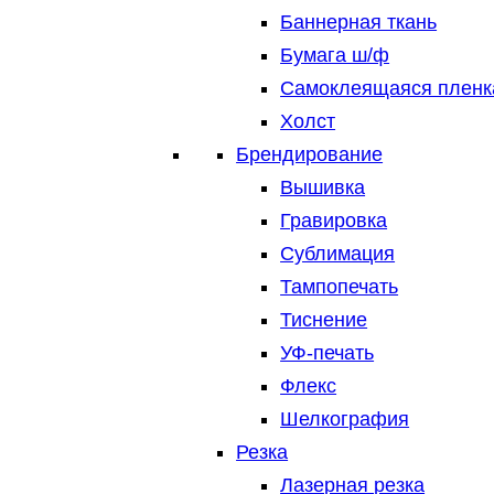
Баннерная ткань
Бумага ш/ф
Самоклеящаяся пленк
Холст
Брендирование
Вышивка
Гравировка
Сублимация
Тампопечать
Тиснение
УФ-печать
Флекс
Шелкография
Резка
Лазерная резка