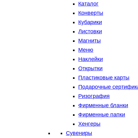
Каталог
Конверты
Кубарики
Листовки
Магниты
Меню
Наклейки
Открытки
Пластиковые карты
Подарочные сертифик
Ризография
Фирменные бланки
Фирменные папки
Хенгеры
Сувениры