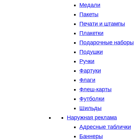
Медали
Пакеты
Печати и штампы
Плакетки
Подарочные наборы
Подушки
Ручки
Фартуки
Флаги
Флеш-карты
Футболки
Шильды
Наружная реклама
Адресные таблички
Баннеры