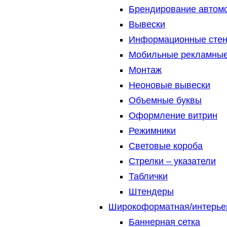
Брендирование автом
Вывески
Информационные сте
Мобильные рекламные
Монтаж
Неоновые вывески
Объемные буквы
Оформление витрин
Режимники
Световые короба
Стрелки – указатели
Таблички
Штендеры
Широкоформатная/интерье
Баннерная сетка