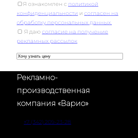
Я ознакомлен с
политикой
конфиденциальности
и
согласен на
обработку персональных данных.
Я даю
согласие на получение
рекламных рассылок
Рекламно-
производственная
компания «Варио»
+7 (342) 209-23-28