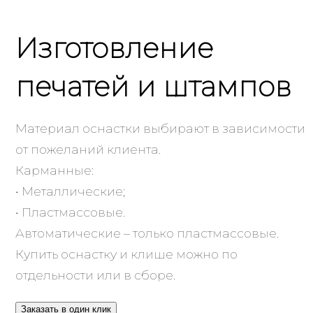
Изготовление
печатей и штампов
Материал оснастки выбирают в зависимости
от пожеланий клиента.
Карманные:
• Металлические;
• Пластмассовые.
Автоматические – только пластмассовые.
Купить оснастку и клише можно по
отдельности или в сборе.
Заказать в один клик