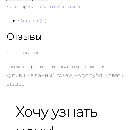
Категория:
Печати и штампы
Отзывы (0)
Отзывы
Отзывов пока нет.
Только зарегистрированные клиенты,
купившие данный товар, могут публиковать
отзывы.
Хочу узнать