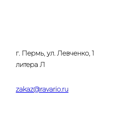
Перейти
к
содержимому
г. Пермь, ул. Левченко, 1
литера Л
zakaz@ravario.ru