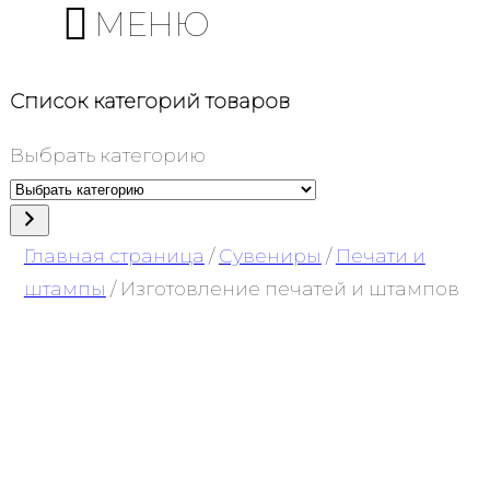
МЕНЮ
Список категорий товаров
Выбрать категорию
Главная страница
/
Сувениры
/
Печати и
штампы
/ Изготовление печатей и штампов