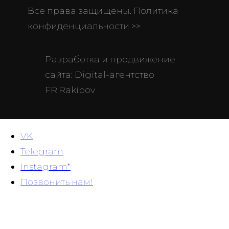
Все права защищены. Политика
конфиденциальности >>
Разработка и продвижение
сайта: Digital-агентство
FR.Rakipov
VK
Telegram
Instagram*
Позвонить нам!