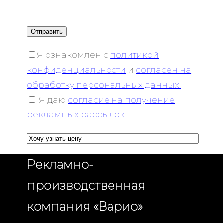
Я ознакомлен с
политикой
конфиденциальности
и
согласен на
обработку персональных данных.
Я даю
согласие на получение
рекламных рассылок
Рекламно-
производственная
компания «Варио»