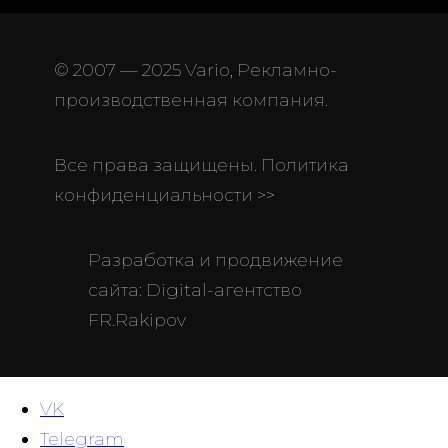
© 2007 — 2025 Vario, Рекламно-
производственная компания.
Все права защищены. Политика
конфиденциальности >>
Разработка и продвижение
сайта: Digital-агентство
FR.Rakipov
VK
Telegram