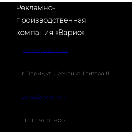
Рекламно-
производственная
компания «Варио»
+7 (342) 209-23-28
г. Пермь, ул. Левченко, 1 литера Л
zakaz@ravario.ru
Пн-Пт 9:00-19:00