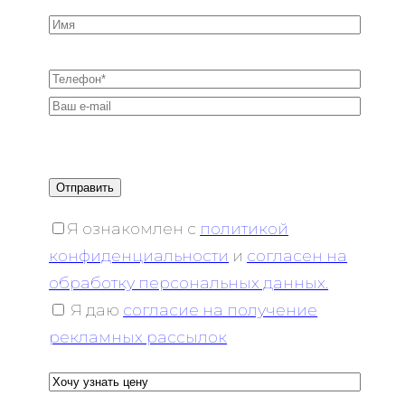
Я ознакомлен с
политикой
конфиденциальности
и
согласен на
обработку персональных данных.
Я даю
согласие на получение
рекламных рассылок