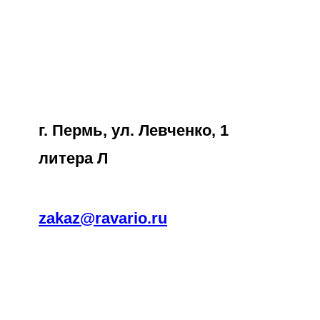
г. Пермь, ул. Левченко, 1
литера Л
zakaz@ravario.ru