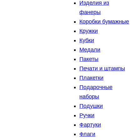
Изделия из
фанеры
Коробки бумажные
Кружки
Кубки
Медали
Пакеты
Печати и штампы
Плакетки
Подарочные
наборы
Подушки
Ручки
Фартуки
Флаги