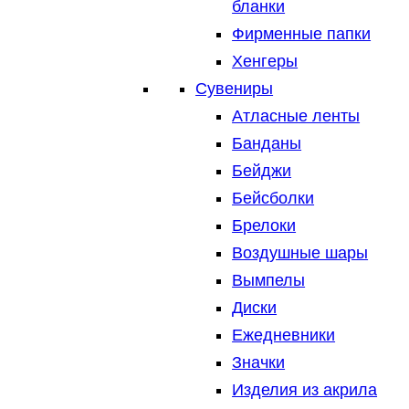
бланки
Фирменные папки
Хенгеры
Сувениры
Атласные ленты
Банданы
Бейджи
Бейсболки
Брелоки
Воздушные шары
Вымпелы
Диски
Ежедневники
Значки
Изделия из акрила