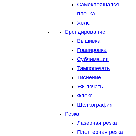
Самоклеящаяся
пленка
Холст
Брендирование
Вышивка
Гравировка
Сублимация
Тампопечать
Тиснение
УФ-печать
Флекс
Шелкография
Резка
Лазерная резка
Плоттерная резка