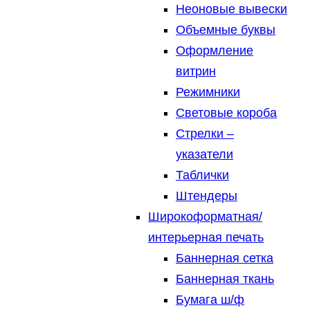
Неоновые вывески
Объемные буквы
Оформление
витрин
Режимники
Световые короба
Стрелки –
указатели
Таблички
Штендеры
Широкоформатная/
интерьерная печать
Баннерная сетка
Баннерная ткань
Бумага ш/ф